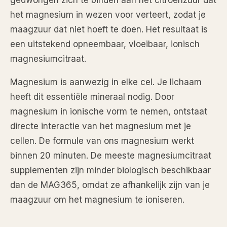
gedwongen zich te binden aan het citroenzuur dat
het magnesium in wezen voor verteert, zodat je
maagzuur dat niet hoeft te doen. Het resultaat is
een uitstekend opneembaar, vloeibaar, ionisch
magnesiumcitraat.
Magnesium is aanwezig in elke cel. Je lichaam
heeft dit essentiële mineraal nodig. Door
magnesium in ionische vorm te nemen, ontstaat
directe interactie van het magnesium met je
cellen. De formule van ons magnesium werkt
binnen 20 minuten. De meeste magnesiumcitraat
supplementen zijn minder biologisch beschikbaar
dan de MAG365, omdat ze afhankelijk zijn van je
maagzuur om het magnesium te ioniseren.