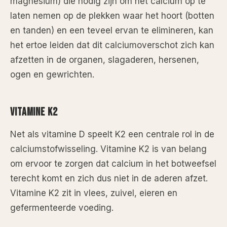
magnesium) die nodig zijn om het calcium op te
laten nemen op de plekken waar het hoort (botten
en tanden) en een teveel ervan te elimineren, kan
het ertoe leiden dat dit calciumoverschot zich kan
afzetten in de organen, slagaderen, hersenen,
ogen en gewrichten.
VITAMINE K2
Net als vitamine D speelt K2 een centrale rol in de
calciumstofwisseling. Vitamine K2 is van belang
om ervoor te zorgen dat calcium in het botweefsel
terecht komt en zich dus niet in de aderen afzet.
Vitamine K2 zit in vlees, zuivel, eieren en
gefermenteerde voeding.