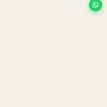
Navigatie
Aanbod
Rooster
Over ons