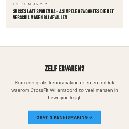
1 SEPTEMBER 2025
SUCCES LAAT SPOREN NA – 4 SIMPELE GEWOONTES DIE HET
VERSCHIL MAKEN BIJ AFVALLEN
ZELF ERVAREN?
Kom een gratis kennismaking doen en ontdek
waarom CrossFit Willemsoord zo veel mensen in
beweging krijgt.
GRATIS KENNISMAKING