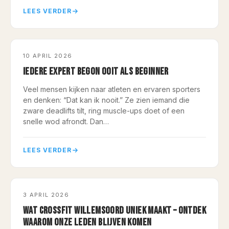
LEES VERDER
COACHING
10 APRIL 2026
IEDERE EXPERT BEGON OOIT ALS BEGINNER
Veel mensen kijken naar atleten en ervaren sporters
en denken: “Dat kan ik nooit.” Ze zien iemand die
zware deadlifts tilt, ring muscle-ups doet of een
snelle wod afrondt. Dan…
LEES VERDER
COACHING
3 APRIL 2026
WAT CROSSFIT WILLEMSOORD UNIEK MAAKT – ONTDEK
WAAROM ONZE LEDEN BLIJVEN KOMEN