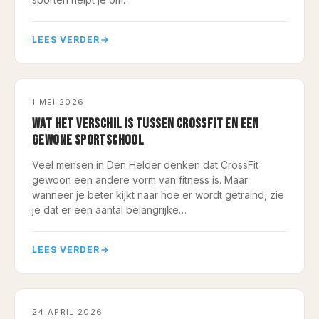
LEES VERDER
COACHING
1 MEI 2026
WAT HET VERSCHIL IS TUSSEN CROSSFIT EN EEN
GEWONE SPORTSCHOOL
Veel mensen in Den Helder denken dat CrossFit
gewoon een andere vorm van fitness is. Maar
wanneer je beter kijkt naar hoe er wordt getraind, zie
je dat er een aantal belangrijke…
LEES VERDER
COACHING
24 APRIL 2026