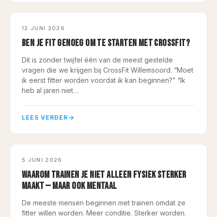
CARDIO
12 JUNI 2026
BEN JE FIT GENOEG OM TE STARTEN MET CROSSFIT?
Dit is zonder twijfel één van de meest gestelde
vragen die we krijgen bij CrossFit Willemsoord. “Moet
ik eerst fitter worden voordat ik kan beginnen?” “Ik
heb al jaren niet…
LEES VERDER
COACHING
5 JUNI 2026
WAAROM TRAINEN JE NIET ALLEEN FYSIEK STERKER
MAAKT — MAAR OOK MENTAAL
De meeste mensen beginnen met trainen omdat ze
fitter willen worden. Meer conditie. Sterker worden.