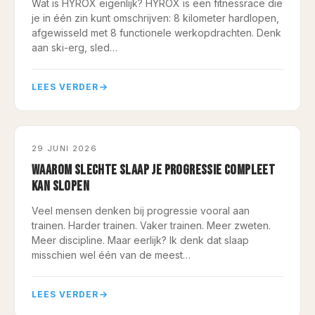
Wat is HYROX eigenlijk? HYROX is een fitnessrace die
je in één zin kunt omschrijven: 8 kilometer hardlopen,
afgewisseld met 8 functionele werkopdrachten. Denk
aan ski-erg, sled…
LEES VERDER
SLAPEN, HERSTEL, TRAINING
29 JUNI 2026
WAAROM SLECHTE SLAAP JE PROGRESSIE COMPLEET
KAN SLOPEN
Veel mensen denken bij progressie vooral aan
trainen. Harder trainen. Vaker trainen. Meer zweten.
Meer discipline. Maar eerlijk? Ik denk dat slaap
misschien wel één van de meest…
LEES VERDER