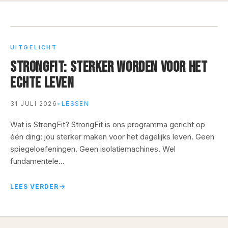
UITGELICHT
STRONGFIT: STERKER WORDEN VOOR HET
ECHTE LEVEN
31 JULI 2026
•
LESSEN
Wat is StrongFit? StrongFit is ons programma gericht op
één ding: jou sterker maken voor het dagelijks leven. Geen
spiegeloefeningen. Geen isolatiemachines. Wel
fundamentele…
LEES VERDER