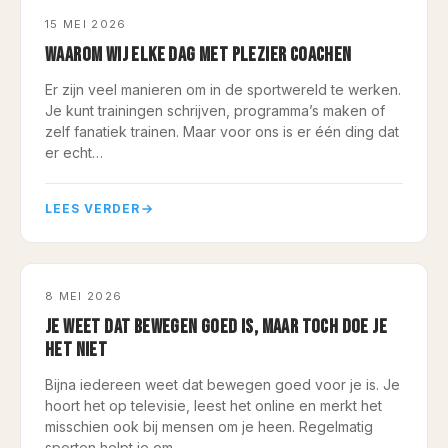
COACHING
15 MEI 2026
WAAROM WIJ ELKE DAG MET PLEZIER COACHEN
Er zijn veel manieren om in de sportwereld te werken.
Je kunt trainingen schrijven, programma’s maken of
zelf fanatiek trainen. Maar voor ons is er één ding dat
er echt…
LEES VERDER
BLESSUREPREVENTIE
8 MEI 2026
JE WEET DAT BEWEGEN GOED IS, MAAR TOCH DOE JE
HET NIET
Bijna iedereen weet dat bewegen goed voor je is. Je
hoort het op televisie, leest het online en merkt het
misschien ook bij mensen om je heen. Regelmatig
sporten helpt je om…