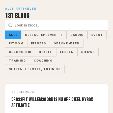
ALLE ARTIKELEN
131
BLOG
S
ALLE
BLESSUREPREVENTIE
CARDIO
EVENT
FITMOM
FITNESS
GEZOND-ETEN
GEZONDHEID
HEALTH
LESSEN
NIEUWS
TRAINING
COACHING
SLAPEN, HERSTEL, TRAINING
NIEUWS
22 JULI 2026
CROSSFIT WILLEMSOORD IS NU OFFICIEEL HYROX
AFFILIATIE