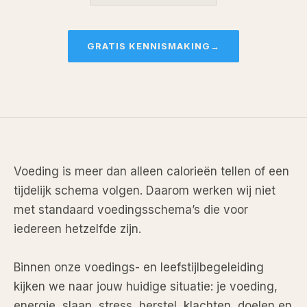
GRATIS KENNISMAKING
→
Voeding is meer dan alleen calorieën tellen of een
tijdelijk schema volgen. Daarom werken wij niet
met standaard voedingsschema’s die voor
iedereen hetzelfde zijn.
Binnen onze voedings- en leefstijlbegeleiding
kijken we naar jouw huidige situatie: je voeding,
energie, slaap, stress, herstel, klachten, doelen en