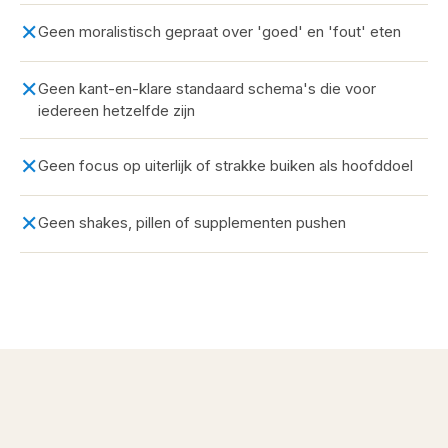
✕
Geen moralistisch gepraat over 'goed' en 'fout' eten
✕
Geen kant-en-klare standaard schema's die voor
iedereen hetzelfde zijn
✕
Geen focus op uiterlijk of strakke buiken als hoofddoel
✕
Geen shakes, pillen of supplementen pushen