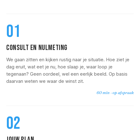
01
CONSULT EN NULMETING
We gaan zitten en kijken rustig naar je situatie. Hoe ziet je
dag eruit, wat eet je nu, hoe slaap je, waar loop je
tegenaan? Geen oordeel, wel een eerlijk beeld. Op basis
daarvan weten we waar de winst zit.
60 min · op afspraak
02
JOUW PLAN