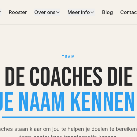
Rooster
Over ons
Meer info
Blog
Contac
TEAM
De coaches die
je naam kennen
hes staan klaar om jou te helpen je doelen te bereiken