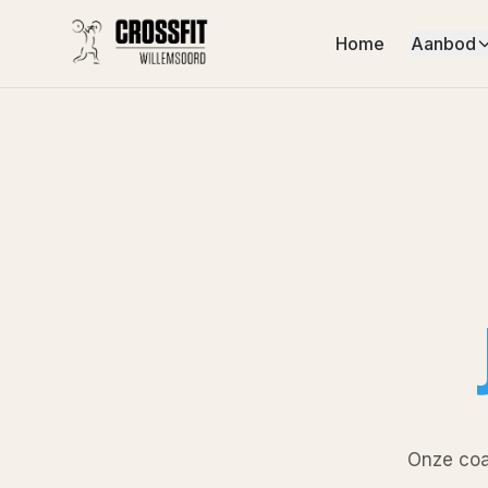
Home
Aanbod
Onze coac